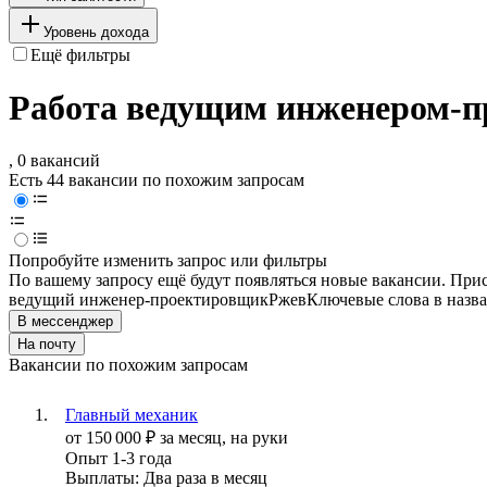
Уровень дохода
Ещё фильтры
Работа ведущим инженером-п
, 0 вакансий
Есть 44 вакансии по похожим запросам
Попробуйте изменить запрос или фильтры
По вашему запросу ещё будут появляться новые вакансии. При
ведущий инженер-проектировщик
Ржев
Ключевые слова в назва
В мессенджер
На почту
Вакансии по похожим запросам
Главный механик
от
150 000
₽
за месяц,
на руки
Опыт 1-3 года
Выплаты: Два раза в месяц