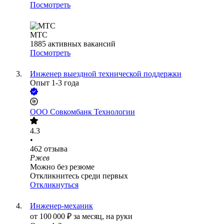
Посмотреть
МТС
1885
активных вакансий
Посмотреть
Инженер выездной технической поддержки
Опыт 1-3 года
ООО
Совкомбанк Технологии
4.3
•
462
отзыва
Ржев
Можно без резюме
Откликнитесь среди первых
Откликнуться
Инженер-механик
от
100 000
₽
за месяц,
на руки