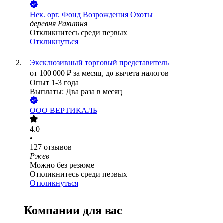
Нек. орг.
Фонд Возрождения Охоты
деревня Ракитня
Откликнитесь среди первых
Откликнуться
Эксклюзивный торговый представитель
от
100 000
₽
за месяц,
до вычета налогов
Опыт 1-3 года
Выплаты: Два раза в месяц
ООО
ВЕРТИКАЛЬ
4.0
•
127
отзывов
Ржев
Можно без резюме
Откликнитесь среди первых
Откликнуться
Компании для вас